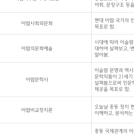
어휘, 문장구조 등을
현대 아랍 국가의 
아랍사회와문화
목표로 함.
시대에 따라 이슬람
아랍의문화예술
대하여 살펴보고, 
알아봄.
이슬람 문명과 역사
문학작품이 21세기
아랍문학사
살펴봄으로써 인문학
제공을 목표로 함.
오늘날 중동 정치 
아랍비교정치론
이해하고, 분석하는 
중동 국제관계의 이