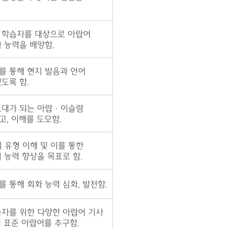
 학습자를 대상으로 아랍어
 능력을 배양함.
를 통해 현지 발음과 언어
도록 함.
토대가 되는 아랍
·
이슬람
고,
이해를 도모함.
의 유형 이해 및 이를 통한
 능력 향상을 목표로 함.
 통해 회화 능력 심화, 발전함.
습자를 위한 다양한 아랍어 기사
 표준 아랍어를 추구함.