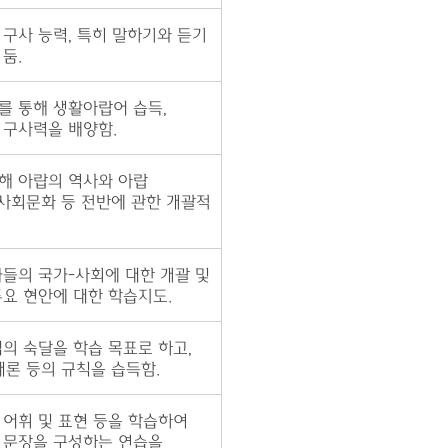
 구사 능력, 특히 말하기와 듣기
둠.
를 통해 생활아랍어 습득,
 구사력을 배양함.
해 아랍의 역사와 아랍
 사회문화 등 전반에 관한 개괄적
가들의 국가-사회에 대한 개괄 및
주요 현안에 대한 학습지도.
의 숙달을 학습 목표로 하고,
태론 등의 규칙을 습득함.
 어휘 및 표현 등을 학습하여
 문장을 구성하는 연습을