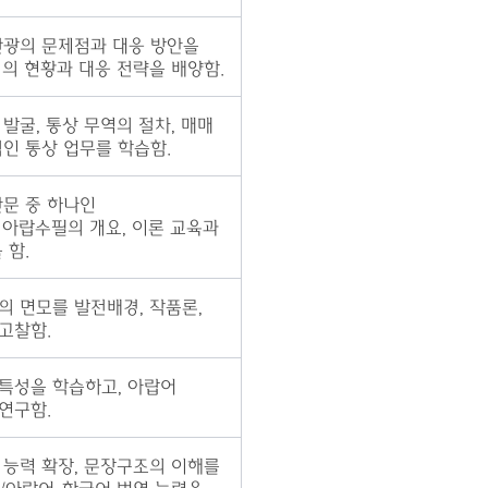
관광의 문제점과 대응 방안을
역의 현황과 대응 전략을 배양함.
발굴, 통상 무역의 절차, 매매
적인 통상 업무를 학습함.
산문 중 하나인
 아랍수필의 개요, 이론 교육과
 함.
의 면모를 발전배경, 작품론,
고찰함.
특성을 학습하고,
아랍어
연구함.
 능력 확장, 문장구조의 이해를