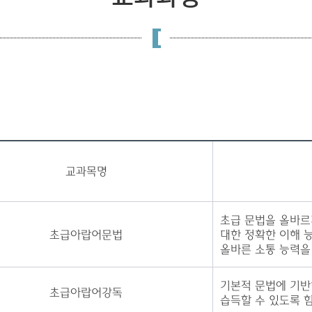
교과목명
초급 문법을 올바르
초급아랍어문법
대한 정확한 이해 
올바른 소통 능력을
기본적 문법에 기
초급아랍어강독
습득할 수 있도록 함