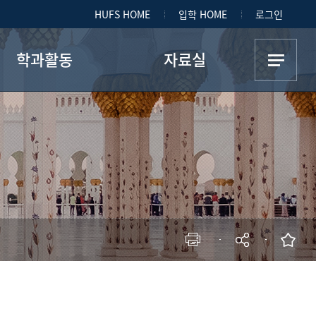
HUFS HOME
입학 HOME
로그인
학과활동
자료실
소모임
간행물
갤러리
관련 사이트
동영상
현재 페이지를 즐겨찾는 메뉴로