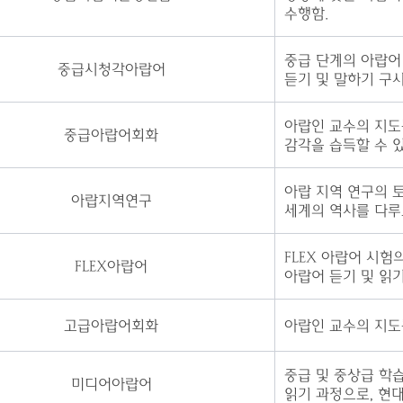
수행함.
중급 단계의 아랍어
중급시청각아랍어
듣기 및 말하기 구사
아랍인 교수의 지도
중급아랍어회화
감각을 습득할 수 있
아랍 지역 연구의 
아랍지역연구
세계의 역사를 다루
FLEX 아랍어 시험
FLEX아랍어
아랍어 듣기 및 읽기
고급아랍어회화
아랍인 교수의 지도를
중급 및 중상급 학
미디어아랍어
읽기 과정으로, 현대