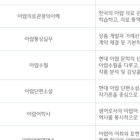
한국의 아랍 의료 
아랍의료관광의이해
학습하고, 의료 통
상품 개발과 거래선 
아랍통상실무
계약 체결 등 기본
현대 아랍 문학의 
아랍수필
아랍수필을 다루고,
작품 분석 및 감상을
현대 아랍 단편소설
아랍단편소설
작가론을 중심으로 
셈어로서의 아랍어 
아랍어학사
역사를 통시적으로 
아랍어 어휘와 표현