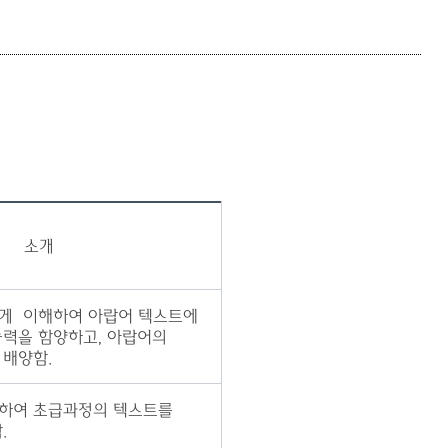
등록하시겠습니까?
메뉴추가
소개
게 이해하여 아랍어 텍스트에
능력을 함양하고, 아랍어의
 배양함.
반하여 초급과정의 텍스트를
.