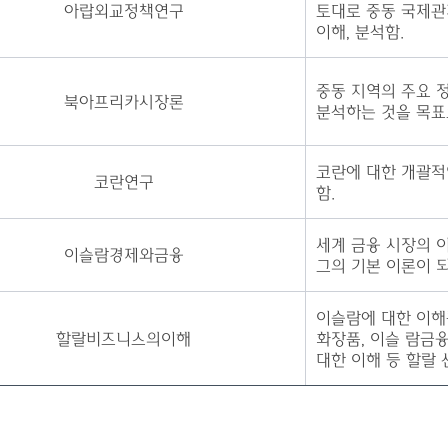
아랍외교정책연구
토대로 중동 국제관
이해, 분석함.
중동 지역의 주요 
북아프리카시장론
분석하는 것을 목표
코
란에 대한 개괄적
코란연구
함.
세계 금융 시장의 
이슬람경제와금융
그의 기본 이론이 
이슬람에 대한 이해를
할랄비즈니스의이해
화장품, 이슬 람금
대한 이해 등 할랄 