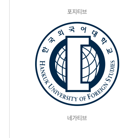
포지티브
네가티브