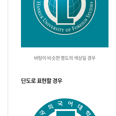
바탕이 비슷한 명도의 색상일 경우
단도로 표현할 경우