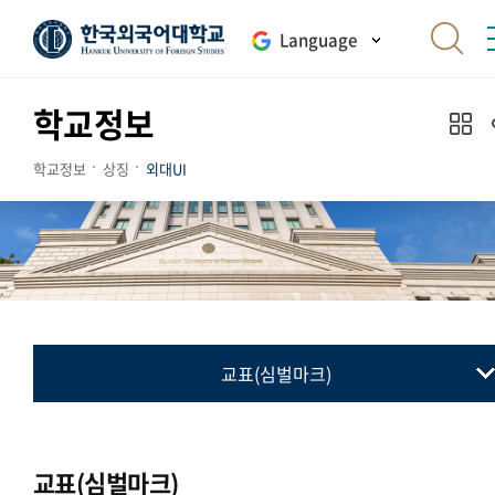
Language
학교정보
학교정보
상징
외대UI
교표(심벌마크)
교표(심벌마크)
컬러시스템
교표(심벌마크)
로고타입