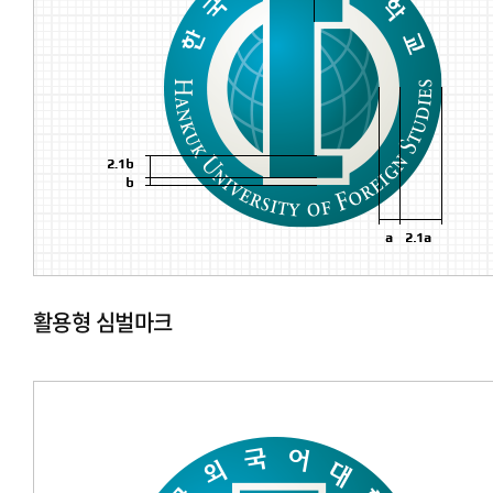
활용형 심벌마크