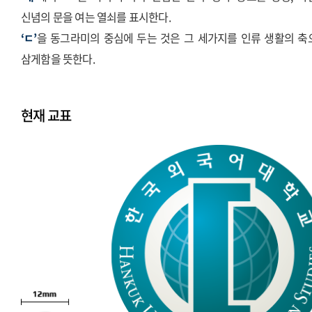
신념의 문을 여는 열쇠를 표시한다.
‘ㄷ’
을 동그라미의 중심에 두는 것은 그 세가지를 인류 생활의 축
삼게함을 뜻한다.
현재 교표