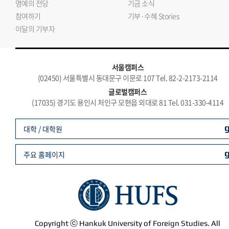
명예의 전당
기금 소식
참여하기
기부·수혜 Stories
이달의 기부자
서울캠퍼스
(02450) 서울특별시 동대문구 이문로 107 Tel. 82-2-2173-2114
글로벌캠퍼스
(17035) 경기도 용인시 처인구 모현읍 외대로 81 Tel. 031-330-4114
대학 / 대학원
주요 홈페이지
Copyright ⓒ Hankuk University of Foreign Studies. All