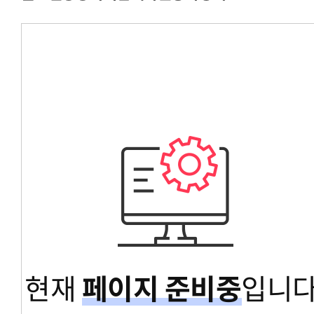
경영대학원총학생회
교육대학원총학생회
글로벌공공리더십대학원총학생회
현재
페이지 준비중
입니다