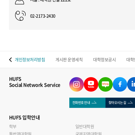
02-2173-2430
 맵
개인정보처리방침
게시판 운영세칙
대학정보공시
대학
HUFS
Social Network Service
전화번호 안내
찾아오시는 길
HUFS
입학안내
학부
일반대학원
통번역대학원
국제지역대학원