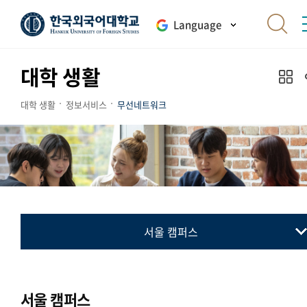
Language
대학 생활
대학 생활
정보서비스
무선네트워크
서울 캠퍼스
무선인터넷 사용방법
Eduroam(에듀롬)사용안내
서울 캠퍼스
서울 캠퍼스