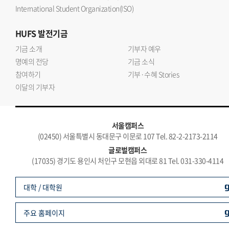
International Student Organization(ISO)
HUFS
발전기금
기금 소개
기부자 예우
명예의 전당
기금 소식
참여하기
기부·수혜 Stories
이달의 기부자
서울캠퍼스
(02450) 서울특별시 동대문구 이문로 107 Tel. 82-2-2173-2114
글로벌캠퍼스
(17035) 경기도 용인시 처인구 모현읍 외대로 81 Tel. 031-330-4114
대학 / 대학원
주요 홈페이지