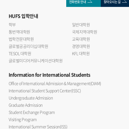
전화번호 안내
찾아오시는 길
HUFS
입학안내
학부
일반대학원
통번역대학원
국제지역대학원
법학전문대학원
교육대학원
글로벌공공리더십대학원
경영대학원
TESOL 대학원
KFL 대학원
글로벌미디어커뮤니케이션대학원
Information
for International Students
Office of International Admission & Management(OIAM)
International Student Support Center(ISSC)
Undergraduate Admission
Graduate Admission
Student Exchange Program
Visiting Program
International Summer Session(ISS)