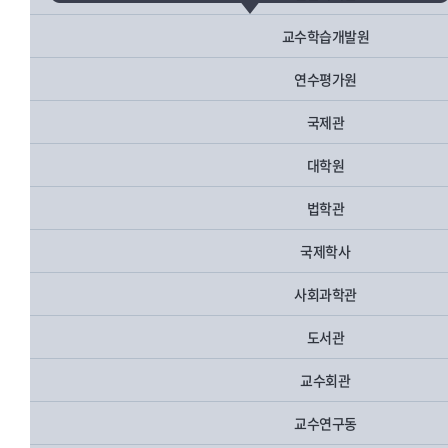
교수학습개발원
연수평가원
국제관
대학원
법학관
국제학사
사회과학관
도서관
교수회관
교수연구동