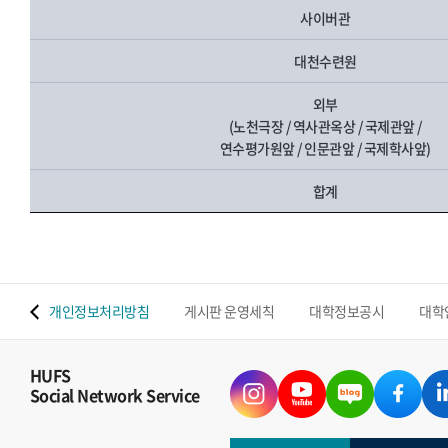
사이버관
대천수련원
외부
(노천극장 / 역사관옥상 / 국제관앞 /
연수평가원앞 / 인문관앞 / 국제학사앞)
합계
 맵
개인정보처리방침
게시판 운영세칙
대학정보공시
대학
HUFS
Social Network Service