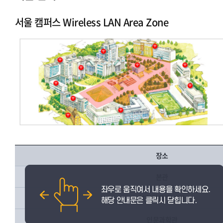
글로벌 캠퍼스
서울 캠퍼스 Wireless LAN Area Zone
장소
본관
복합건물/역사관
인문과학관