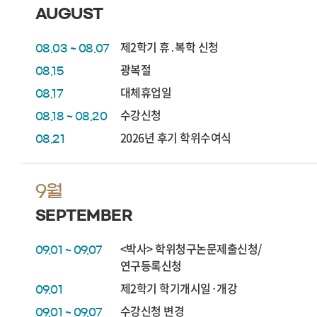
AUGUST
제2학기 휴․복학 신청
08.03 ~ 08.07
광복절
08.15
대체휴업일
08.17
수강신청
08.18 ~ 08.20
2026년 후기 학위수여식
08.21
9월
SEPTEMBER
<박사> 학위청구논문제출신청/
09.01 ~ 09.07
연구등록신청
제2학기 학기개시일·개강
09.01
수강신청 변경
09.01 ~ 09.07