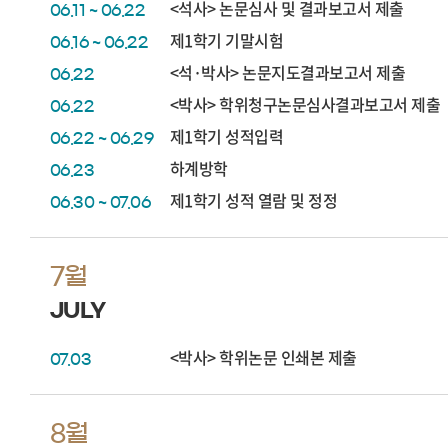
<석사> 논문심사 및 결과보고서 제출
06.11 ~ 06.22
제1학기 기말시험
06.16 ~ 06.22
<석·박사> 논문지도결과보고서 제출
06.22
<박사> 학위청구논문심사결과보고서 제출
06.22
제1학기 성적입력
06.22 ~ 06.29
하계방학
06.23
제1학기 성적 열람 및 정정
06.30 ~ 07.06
7월
JULY
<박사> 학위논문 인쇄본 제출
07.03
8월