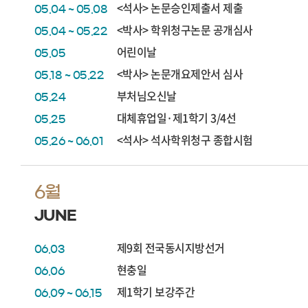
<석사> 논문승인제출서 제출
05.04 ~ 05.08
<박사> 학위청구논문 공개심사
05.04 ~ 05.22
어린이날
05.05
<박사> 논문개요제안서 심사
05.18 ~ 05.22
부처님오신날
05.24
대체휴업일·제1학기 3/4선
05.25
<석사> 석사학위청구 종합시험
05.26 ~ 06.01
6월
JUNE
제9회 전국동시지방선거
06.03
현충일
06.06
제1학기 보강주간
06.09 ~ 06.15