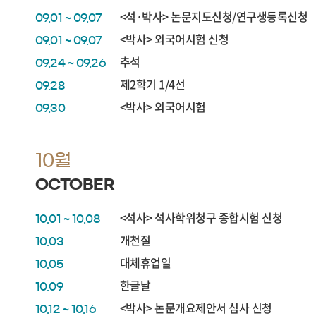
<석·박사> 논문지도신청/연구생등록신청
09.01 ~ 09.07
<박사> 외국어시험 신청
09.01 ~ 09.07
추석
09.24 ~ 09.26
제2학기 1/4선
09.28
<박사> 외국어시험
09.30
10월
OCTOBER
<석사> 석사학위청구 종합시험 신청
10.01 ~ 10.08
개천절
10.03
대체휴업일
10.05
한글날
10.09
<박사> 논문개요제안서 심사 신청
10.12 ~ 10.16