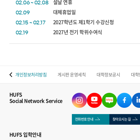
설날 연휴
02.06 ~ 02.08
대체휴업일
02.09
2027학년도 제1학기 수강신청
02.15 ~ 02.17
2027년 전기 학위수여식
02.19
 맵
개인정보처리방침
게시판 운영세칙
대학정보공시
대학
HUFS
Social Network Service
전화번호 안내
찾아오시는 길
HUFS
입학안내