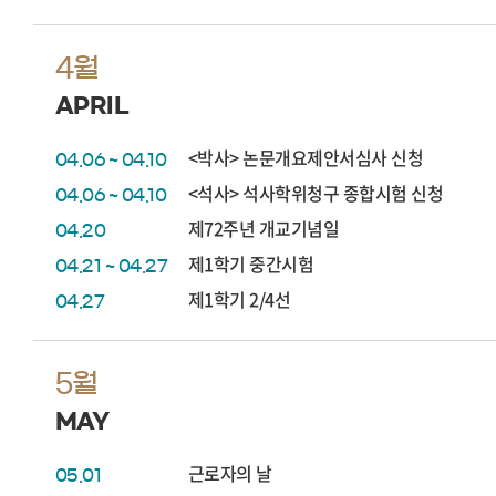
4월
APRIL
<박사> 논문개요제안서심사 신청
04.06 ~ 04.10
<석사> 석사학위청구 종합시험 신청
04.06 ~ 04.10
제72주년 개교기념일
04.20
제1학기 중간시험
04.21 ~ 04.27
제1학기 2/4선
04.27
5월
MAY
근로자의 날
05.01