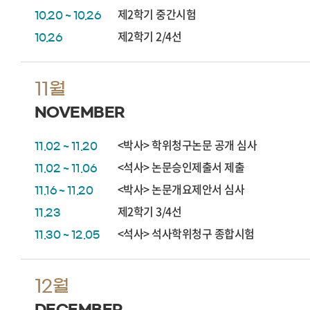
제2학기 중간시험
10.20 ~ 10.26
제2학기 2/4선
10.26
11월
NOVEMBER
<박사> 학위청구논문 공개 심사
11.02 ~ 11.20
<석사> 논문승인제출서 제출
11.02 ~ 11.06
<박사> 논문개요제안서 심사
11.16 ~ 11.20
제2학기 3/4선
11.23
<석사> 석사학위청구 종합시험
11.30 ~ 12.05
12월
DECEMBER