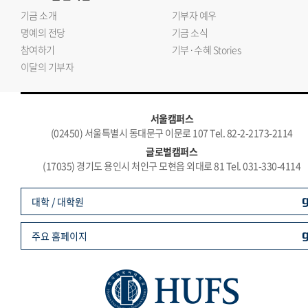
기금 소개
기부자 예우
명예의 전당
기금 소식
참여하기
기부·수혜 Stories
이달의 기부자
서울캠퍼스
(02450) 서울특별시 동대문구 이문로 107 Tel. 82-2-2173-2114
글로벌캠퍼스
(17035) 경기도 용인시 처인구 모현읍 외대로 81 Tel. 031-330-4114
대학 / 대학원
주요 홈페이지