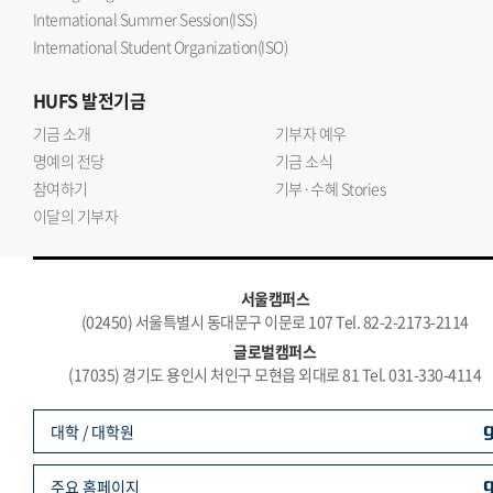
International Summer Session(ISS)
International Student Organization(ISO)
HUFS
발전기금
기금 소개
기부자 예우
명예의 전당
기금 소식
참여하기
기부·수혜 Stories
이달의 기부자
서울캠퍼스
(02450) 서울특별시 동대문구 이문로 107 Tel. 82-2-2173-2114
글로벌캠퍼스
(17035) 경기도 용인시 처인구 모현읍 외대로 81 Tel. 031-330-4114
대학 / 대학원
주요 홈페이지