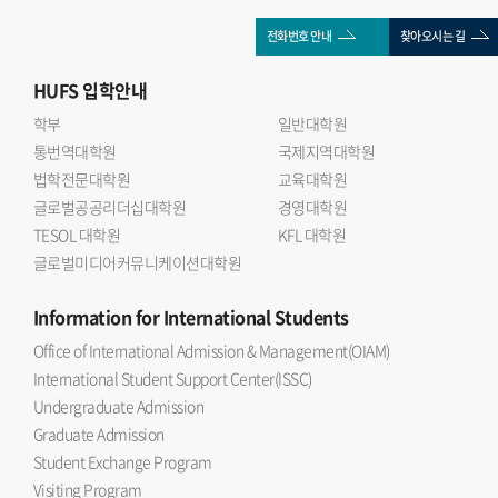
전화번호 안내
찾아오시는 길
HUFS
입학안내
학부
일반대학원
통번역대학원
국제지역대학원
법학전문대학원
교육대학원
글로벌공공리더십대학원
경영대학원
TESOL 대학원
KFL 대학원
글로벌미디어커뮤니케이션대학원
Information
for International Students
Office of International Admission & Management(OIAM)
International Student Support Center(ISSC)
Undergraduate Admission
Graduate Admission
Student Exchange Program
Visiting Program