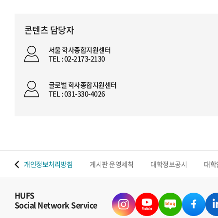
콘텐츠 담당자
서울 학사종합지원센터
TEL : 02-2173-2130
글로벌 학사종합지원센터
TEL : 031-330-4026
 맵
개인정보처리방침
게시판 운영세칙
대학정보공시
대학
HUFS
Social Network Service