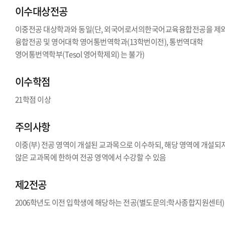
이수대상전공
이중전공 대상학과와 동일(단, 외국어로서의한국어교육융합전공을 제
융합전공 및 영어대학 영어통번역학과(13학번이전), 통번역대학
영어통번역학부(Tesol 영어학제외) 는 불가)
이수학점
21학점 이상
주의사항
이중(부) 전공 영역이 개설된 교과목으로 이수하되, 해당 영역에 개설되
않은 교과목에 한하여 전공 영역에서 수강할 수 있음
제2전공
2006학년도 이전 입학생에 해당하는 전공(별도문의:학사종합지원센터)