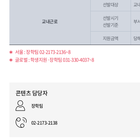
선발대상
교내
선발시기
교내근로
부
선발기준
지원금액
당
서울 : 장학팀 02-2173-2136~8
글로벌 : 학생지원·장학팀 031-330-4037~8
콘텐츠 담당자
장학팀
02-2173-2138