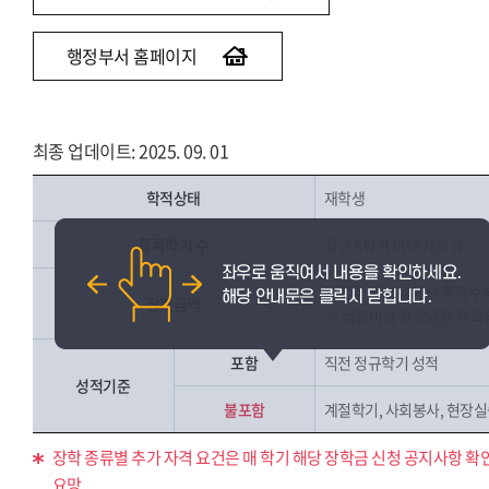
행정부서 홈페이지
최종 업데이트: 2025. 09. 01
학적상태
재학생
등록학기 수
정규 8학기 이내 재학생
등록금 범위 내에서 중복수
장학금액
※ 생활비성 장학금은 등록
포함
직전 정규학기 성적
성적기준
불포함
계절학기, 사회봉사, 현장실습
장학 종류별 추가 자격 요건은 매 학기 해당 장학금 신청 공지사항 확
요망