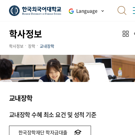
Language
학사정보
학사정보
장학
교내장학
교내장학
교내장학 수혜 최소 요건 및 성적 기준
한국장학재단 학자금대출