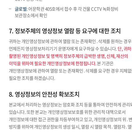
글로벌
: 어문학관 405호에서 접수 후 각 건물 CCTV 녹화장비
보관장소에서 확인
7. 정보주체의 영상정보 열람 등 요구에 대한 조치
귀하는 개인영상정보에 관하여 열람 또는 존재확인․삭제를 원하는 경우
언제든지 영상정보처리기기 운영자에게 요구하실 수 있습니다.
단, 귀
촬영된 개인영상정보 및 명백히 정보주체의 급박한 생명, 신체, 재산의
이익을 위하여 필요한 개인영상정보에 한정됩니다.
본 기관은
개인영상정보에 관하여 열람 또는 존재확인․삭제를 요구한 경우 지체
필요한 조치를 하겠습니다.
8. 영상정보의 안전성 확보조치
본교에서 처리하는 영상정보는 암호화 조치 등을 통하여 안전하게 관리
있습니다. 또한 본교는 개인영상정보보호를 위한 관리적 대책으로서
개인정보에 대한 접근 권한을 차등부여하고 있고, 개인영상정보의 위․
방지를 위하여 개인영상정보의 생성 일시, 열람 시 열람 목적․열람자․