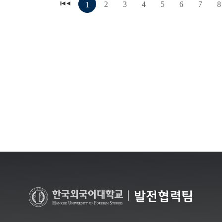
2
3
4
5
6
7
8
1
|
발전협력팀