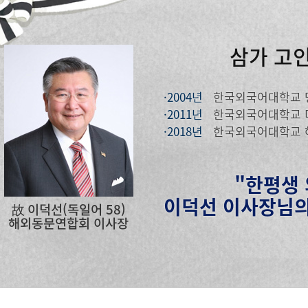
삼가 고
·2004년
한국외국어대학교 
·2011년
한국외국어대학교 
·2018년
한국외국어대학교 
"한평생
이덕선 이사장님의
故 이덕선(독일어 58)
해외동문연합회 이사장