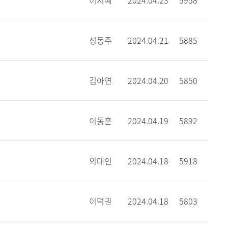
이지예
2024.04.23
5958
성동주
2024.04.21
5885
김아연
2024.04.20
5850
이동훈
2024.04.19
5892
외대인
2024.04.18
5918
이덕권
2024.04.18
5803