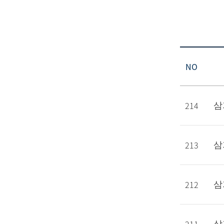
NO
214
삼
213
삼
212
삼