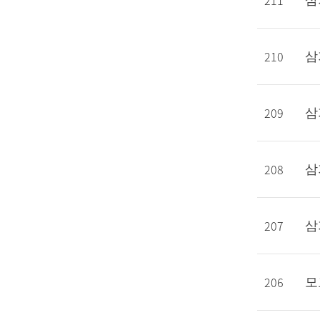
211
삼
210
삼
209
삼
208
삼
207
삼
206
모