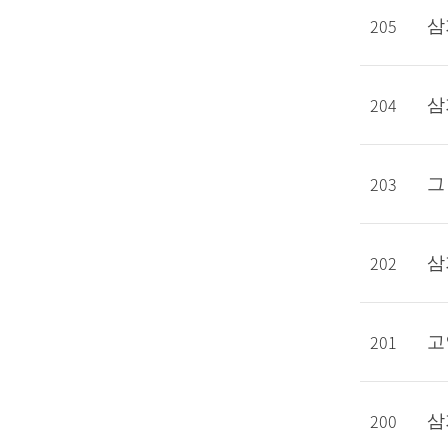
205
삼
204
삼
203
그
202
삼
201
고
200
삼