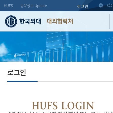
HUFS
동문정보 Update
로그인
대외협력처
로그인
HUFS LOGIN