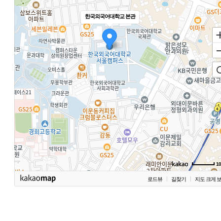
한국외국어대학교 본관
1
로드뷰
길찾기
지도 크게 