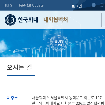
HUFS
동문정보 Update
로그인
대외협력처
오시는 길
주소
서울캠퍼스 서울특별시 동대문구 이문로 107
한국외국어대학교 대학본부 226호 발전협력팀