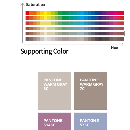
Saturation
Hue
Supporting Color
PANTONE
PANTONE
WARM GRAY
WARM GRAY
3C
7C
PANTONE
PANTONE
5145C
535C