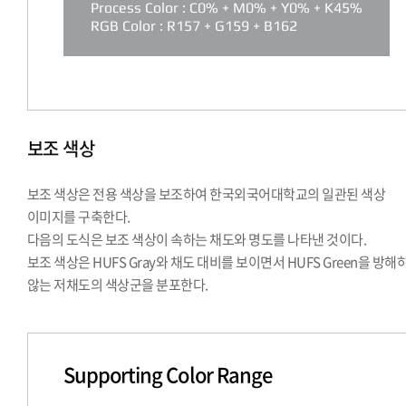
Process Color : C0% + M0% + Y0% + K45%
RGB Color : R157 + G159 + B162
보조 색상
보조 색상은 전용 색상을 보조하여 한국외국어대학교의 일관된 색상
이미지를 구축한다.
다음의 도식은 보조 색상이 속하는 채도와 명도를 나타낸 것이다.
보조 색상은 HUFS Gray와 채도 대비를 보이면서 HUFS Green을 방해
않는 저채도의 색상군을 분포한다.
Supporting Color Range