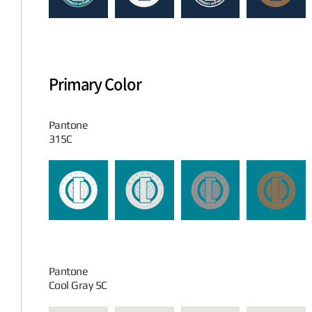
Primary Color
Pantone
315C
Pantone
Cool Gray 5C