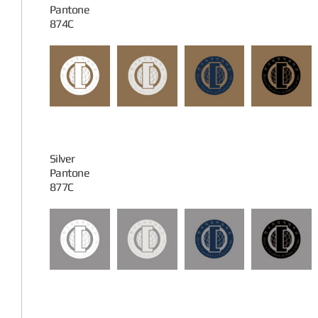
Pantone
874C
Silver
Pantone
877C