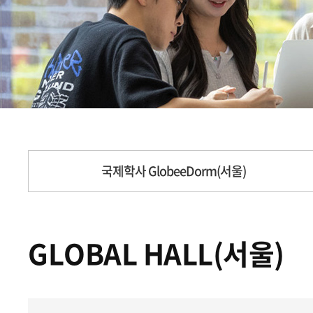
국제학사 GlobeeDorm(서울)
GLOBAL HALL(서울)