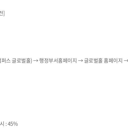
전]
캠퍼스 글로벌홀) → 행정부서홈페이지 → 글로벌홀 홈페이지 →
 : 45%