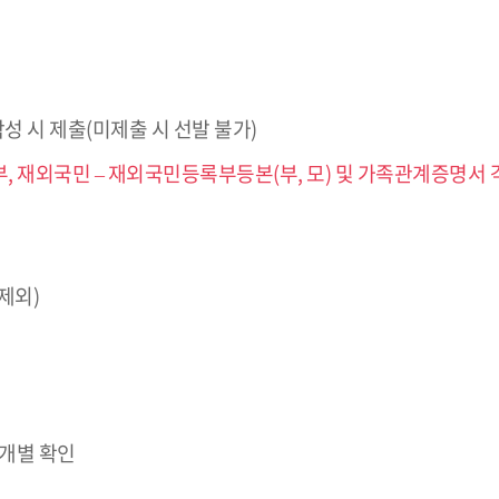
성 시 제출(미제출 시 선발 불가)
부, 재외국민 – 재외국민등록부등본(부, 모) 및 가족관계증명서 
제외)
 개별 확인