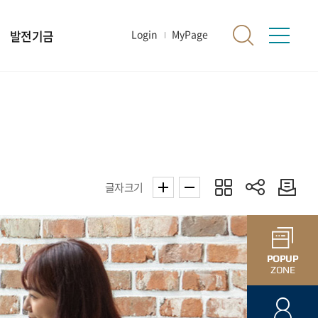
발전기금
Login
MyPage
글자크기
POPUP
ZONE