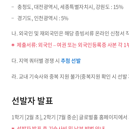
충청도, 대전광역시, 세종특별자치시, 강원도 : 15%
경기도, 인천광역시 : 5%
나. 외국인 및 재외국민은 해당 증빙서류 온라인 신청서 작
제출서류: 외국인 – 여권 또는 외국인등록증 사본 각 1
다. 지역 쿼터별 경쟁 시
추첨 선발
라. 교내 기숙사와 중복 지원 불가(중복지원 확인 시 선발 
선발자 발표
1학기 [2월 초], 2학기 [7월 중순] 글로벌홀 홈페이지에서
선발자 발표 후 기숙사비 및 납부 방법 안내