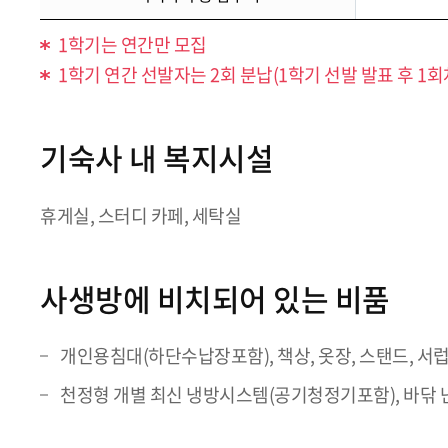
1학기는 연간만 모집
1학기 연간 선발자는 2회 분납(1학기 선발 발표 후 1회차
기숙사 내 복지시설
휴게실, 스터디 카페, 세탁실
사생방에 비치되어 있는 비품
개인용침대(하단수납장포함), 책상, 옷장, 스탠드, 서
천정형 개별 최신 냉방시스템(공기청정기포함), 바닦 난방