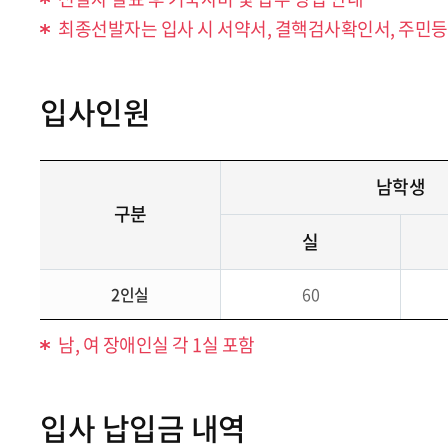
최종선발자는 입사 시 서약서, 결핵검사확인서, 주민등
입사인원
남학생
구분
실
2인실
60
남, 여 장애인실 각 1실 포함
입사 납입금 내역