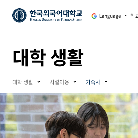
학
Language
대학 생활
대학 생활
시설이용
기숙사