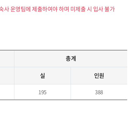
숙사 운영팀에 제출하여야 하며 미제출 시 입사 불가
총계
실
인원
195
388