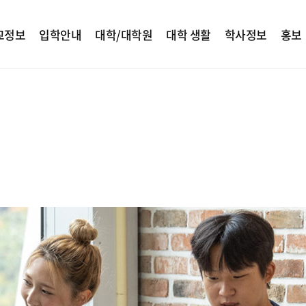
교정보
입학안내
대학/대학원
대학 생활
학사정보
홍보