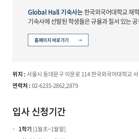
Global Hall 기숙사는
한국외국어대학교 재학
기숙사에 선발된 학생들은 규율과 질서 있는 
홈페이지 바로가기
위치 :
서울시 동대문구 이문로 114 한국외국어대학교 
연락처 :
02-6235-2862,2879
입사 신청기간
1학기
[1월초~1월말]