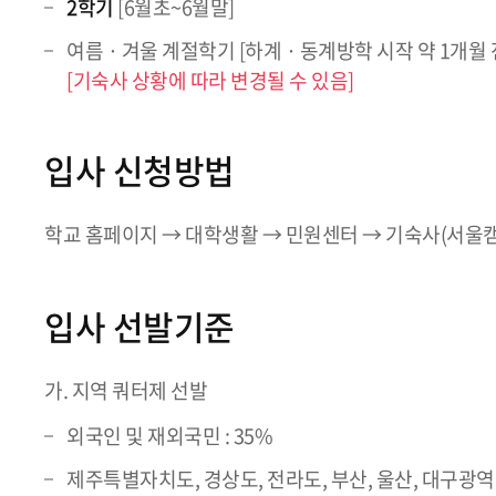
2학기
[6월초~6월말]
여름 · 겨울 계절학기 [하계 · 동계방학 시작 약 1개월 
[기숙사 상황에 따라 변경될 수 있음]
입사 신청방법
학교 홈페이지 → 대학생활 → 민원센터 → 기숙사(서울
입사 선발기준
가. 지역 쿼터제 선발
외국인 및 재외국민 : 35%
제주특별자치도, 경상도, 전라도, 부산, 울산, 대구광역시