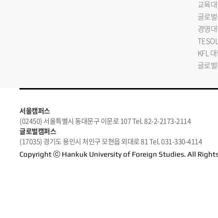
교육대
글로벌
경영대
TESO
KFL 
글로벌
서울캠퍼스
(02450) 서울특별시 동대문구 이문로 107 Tel. 82-2-2173-2114
글로벌캠퍼스
(17035) 경기도 용인시 처인구 모현읍 외대로 81 Tel. 031-330-4114
Copyright ⓒ Hankuk University of Foreign Studies. All Right