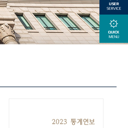
USER
SERVICE
QUICK
MENU