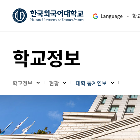
학
Language
학교정보
학교정보
현황
대학 통계연보