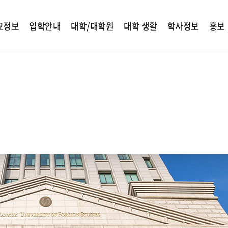
교정보
입학안내
대학/대학원
대학 생활
학사정보
홍보