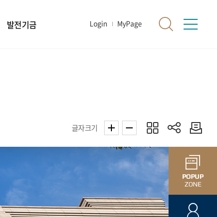
발전기금
Login
MyPage
글자크기
POPUP
ZONE