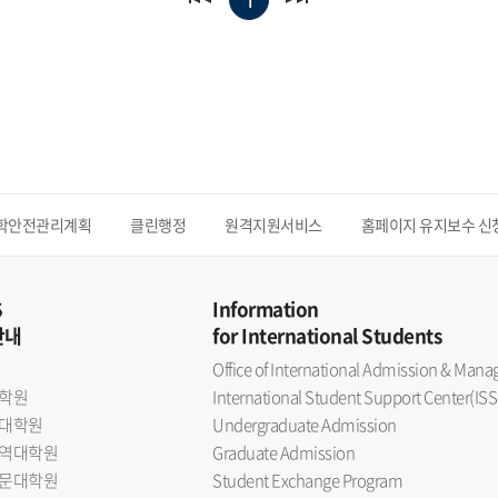
1
학안전관리계획
클린행정
원격지원서비스
홈페이지 유지보수 신
S
Information
안내
for International Students
Office of International Admission & Ma
학원
International Student Support Center(ISS
대학원
Undergraduate Admission
역대학원
Graduate Admission
문대학원
Student Exchange Program