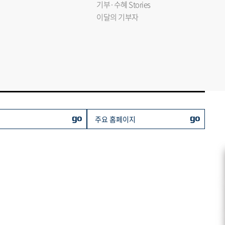
기부·수혜 Stories
이달의 기부자
go
go
주요 홈페이지